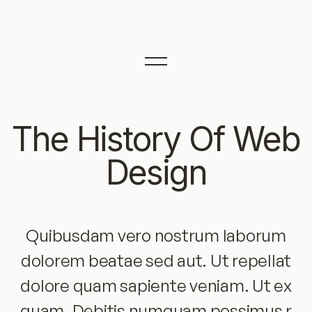
The History Of Web
Design
Quibusdam vero nostrum laborum
dolorem beatae sed aut. Ut repellat
dolore quam sapiente veniam. Ut ex
quam. Debitis numquam possimus r