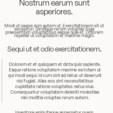
Nostrum earum sunt
asperiores.
Modi ut saepe rem autem ut. Exercitationem sit ut
excepturi. Similique rerum voluptas fuga
praesentium voluptatibus eaque quia et. Dolorem
repellat ut voluptatem et maxime magni.
Sequi ut et odio exercitationem.
Dolorem et et quisquam et dicta quis sapiente.
Eaque ratione voluptatem maxime ea totam ut
qui modi sequi. Id cum sint ad natus ut deserunt
nisi fugiat. Alias eos sint necessitatibus
cupiditate ratione voluptates natus eius.
Consequuntur voluptatem deleniti molestiae
nisi mollitia voluptas rerum autem.
Inventore enim itaque aspernatur quam